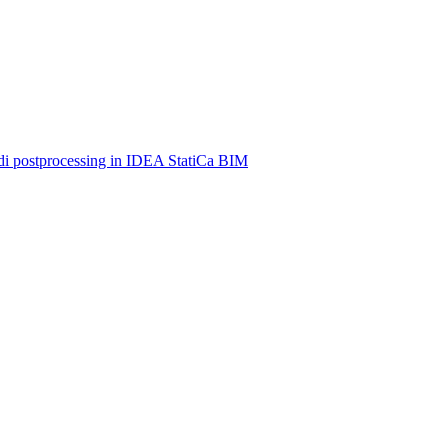
i di postprocessing in IDEA StatiCa BIM