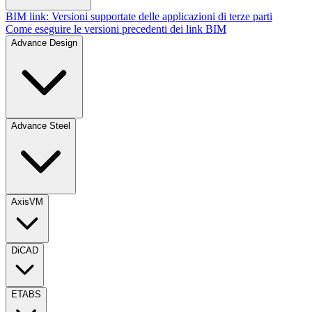
BIM link: Versioni supportate delle applicazioni di terze parti
Come eseguire le versioni precedenti dei link BIM
Advance Design
Advance Steel
AxisVM
DiCAD
ETABS