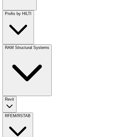
Profis by HILTI
RAM Structural Systems
Revit
RFEM/RSTAB