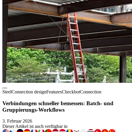
Steel
Connection design
Features
Checkbot
Connection
Verbindungen schneller bemessen: Batch- und
Gruppierungs-Workflows
3. Februar 2026
Dieser Artikel ist auch verfügbar in