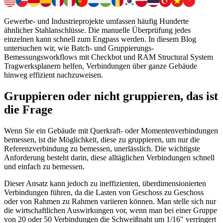
Gewerbe- und Industrieprojekte umfassen häufig Hunderte
ähnlicher Stahlanschlüsse. Die manuelle Überprüfung jedes
einzelnen kann schnell zum Engpass werden. In diesem Blog
untersuchen wir, wie Batch- und Gruppierungs-
Bemessungsworkflows mit Checkbot und RAM Structural System
Tragwerksplanern helfen, Verbindungen über ganze Gebäude
hinweg effizient nachzuweisen.
Gruppieren oder nicht gruppieren, das ist
die Frage
Wenn Sie ein Gebäude mit Querkraft- oder Momentenverbindungen
bemessen, ist die Möglichkeit, diese zu gruppieren, um nur die
Referenzverbindung zu bemessen, unerlässlich. Die wichtigste
Anforderung besteht darin, diese alltäglichen Verbindungen schnell
und einfach zu bemessen.
Dieser Ansatz kann jedoch zu ineffizienten, überdimensionierten
Verbindungen führen, da die Lasten von Geschoss zu Geschoss
oder von Rahmen zu Rahmen variieren können. Man stelle sich nur
die wirtschaftlichen Auswirkungen vor, wenn man bei einer Gruppe
von 20 oder 50 Verbindungen die Schweißnaht um 1/16" verringert