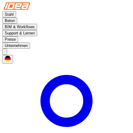
Stahl
Beton
BIM & Workflows
Support & Lernen
Preise
Unternehmen