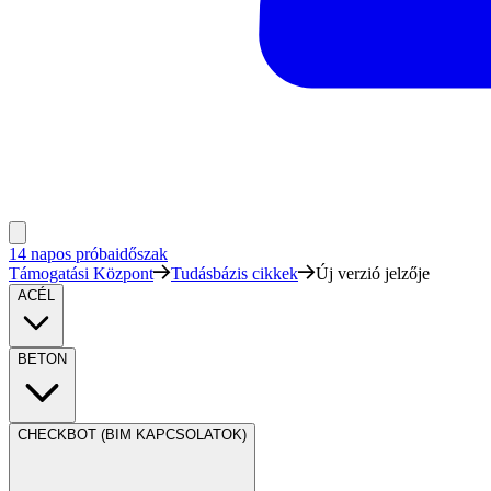
14 napos próbaidőszak
Támogatási Központ
Tudásbázis cikkek
Új verzió jelzője
ACÉL
BETON
CHECKBOT (BIM KAPCSOLATOK)