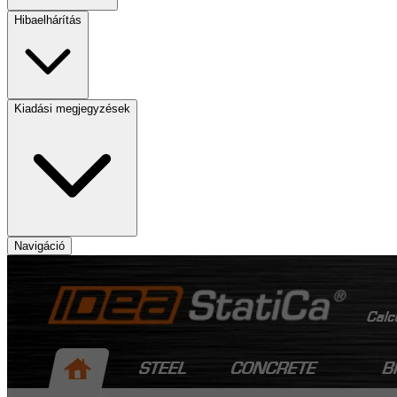
Hibaelhárítás
Kiadási megjegyzések
Navigáció