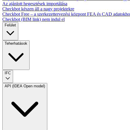
Az ajánlott hegesztések importálása
Checkbot készen áll a nagy projektekre
Checkbot Free – a szerkezettervezési központ FEA és CAD adatokh
Checkbot (BIM link) nem indul el
Felület
Teherhatások
IFC
API (IDEA Open model)