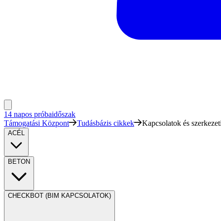
14 napos próbaidőszak
Támogatási Központ
Tudásbázis cikkek
Kapcsolatok és szerkeze
ACÉL
BETON
CHECKBOT (BIM KAPCSOLATOK)