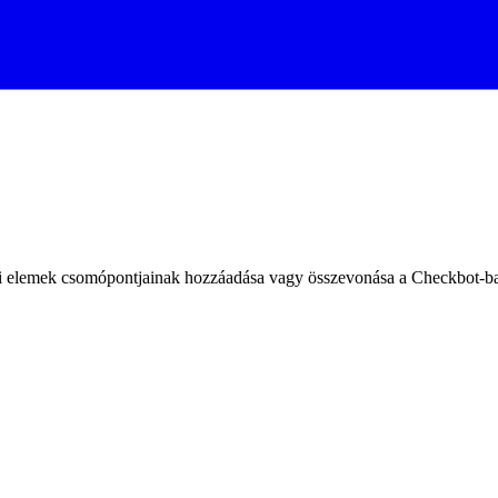
ti elemek csomópontjainak hozzáadása vagy összevonása a Checkbot-b