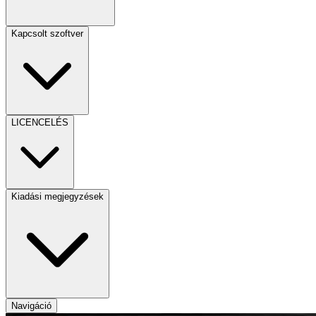
Kapcsolt szoftver
LICENCELÉS
Kiadási megjegyzések
Navigáció