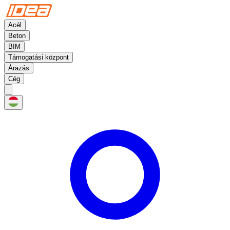
Acél
Beton
BIM
Támogatási központ
Árazás
Cég