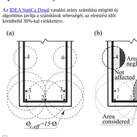
Az
IDEA StatiCa Detail
vasalási arány számítása mögötti új
algoritmus javítja a számítások sebességét, az elemzési időt
körülbelül 30%-kal csökkentve.