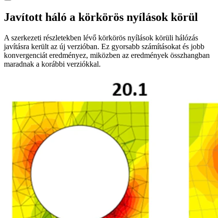
Javított háló a körkörös nyílások körül
A szerkezeti részletekben lévő körkörös nyílások körüli hálózás
javításra került az új verzióban. Ez gyorsabb számításokat és jobb
konvergenciát eredményez, miközben az eredmények összhangban
maradnak a korábbi verziókkal.