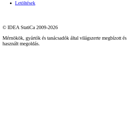
Letöltések
© IDEA StatiCa 2009-2026
Mérnökök, gyártók és tanácsadók által világszerte megbízott és
használt megoldás.