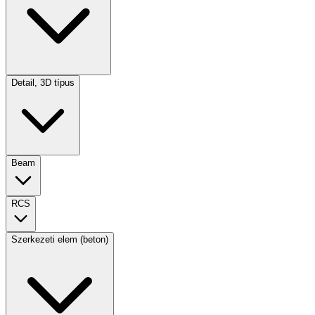
Detail, 3D típus
Beam
RCS
Szerkezeti elem (beton)