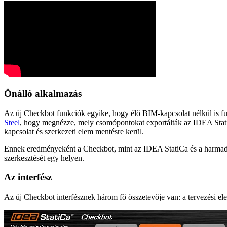
Önálló alkalmazás
Az új Checkbot funkciók egyike, hogy élő BIM-kapcsolat nélkül is fu
Steel
, hogy megnézze, mely csomópontokat exportálták az IDEA StatiC
kapcsolat és szerkezeti elem mentésre kerül.
Ennek eredményeként a Checkbot, mint az IDEA StatiCa és a harmadik f
szerkesztését egy helyen.
Az interfész
Az új Checkbot interfésznek három fő összetevője van: a tervezési ele