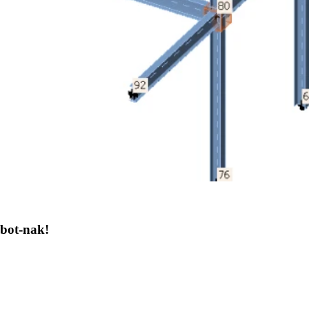
kbot-nak!