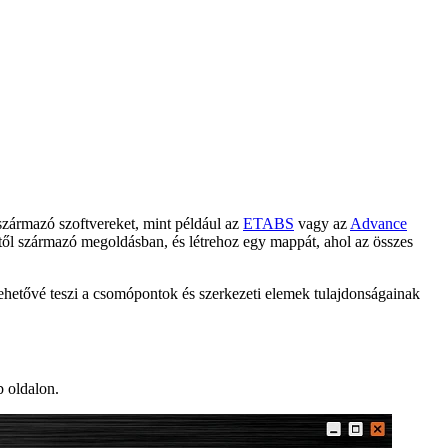
származó szoftvereket, mint például az
ETABS
vagy az
Advance
ől származó megoldásban, és létrehoz egy mappát, ahol az összes
lehetővé teszi a csomópontok és szerkezeti elemek tulajdonságainak
b oldalon.