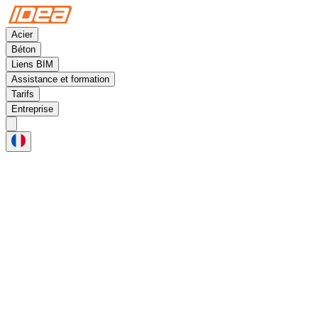
Acier
Béton
Liens BIM
Assistance et formation
Tarifs
Entreprise