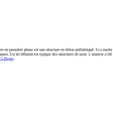
e en première phase est une structure en béton préfabriqué. La couche 
iques. Un tel élément est typique des structures de pont. L'analyse a été
Ca Beam
.