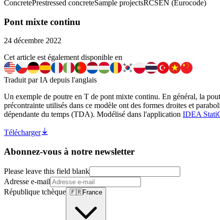
Concrete
Prestressed concrete
Sample projects
RCS
EN (Eurocode)
Pont mixte continu
24 décembre 2022
Cet article est également disponible en
Traduit par IA depuis l'anglais
Un exemple de poutre en T de pont mixte continu. En général, la poutr
précontrainte utilisés dans ce modèle ont des formes droites et parabol
dépendante du temps (TDA). Modélisé dans l'application
IDEA Stati
Télécharger
Abonnez-vous à notre newsletter
Please leave this field blank
Adresse e-mail
République tchèque
🇫🇷
France