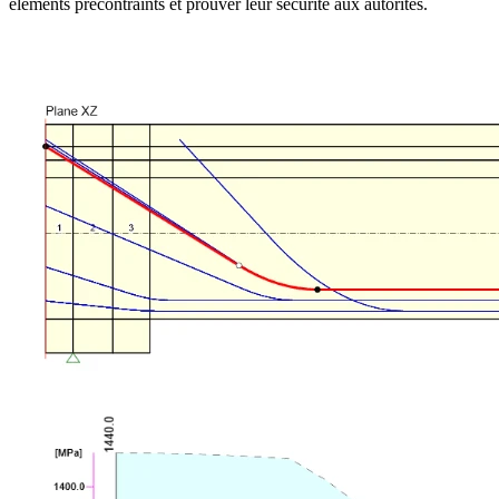
éléments précontraints et prouver leur sécurité aux autorités.