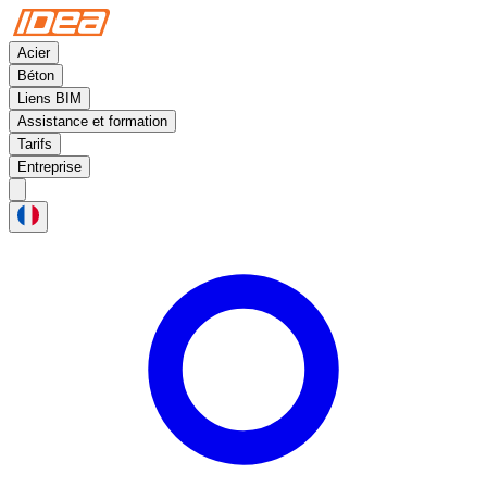
Acier
Béton
Liens BIM
Assistance et formation
Tarifs
Entreprise