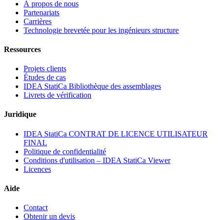
À propos de nous
Partenariats
Carrières
Technologie brevetée pour les ingénieurs structure
Ressources
Projets clients
Études de cas
IDEA StatiCa Bibliothèque des assemblages
Livrets de vérification
Juridique
IDEA StatiCa CONTRAT DE LICENCE UTILISATEUR
FINAL
Politique de confidentialité
Conditions d'utilisation – IDEA StatiCa Viewer
Licences
Aide
Contact
Obtenir un devis