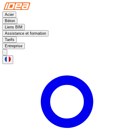
Acier
Béton
Liens BIM
Assistance et formation
Tarifs
Entreprise