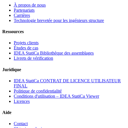
À propos de nous
Partenariats
Carrières
Technologie brevetée pour les ingénieurs structure
Ressources
Projets clients
Études de cas
IDEA StatiCa Bibliothèque des assemblages
Livrets de vérification
Juridique
IDEA StatiCa CONTRAT DE LICENCE UTILISATEUR
FINAL
Politique de confidentialité
Conditions d'utilisation – IDEA StatiCa Viewer
Licences
Aide
Contact