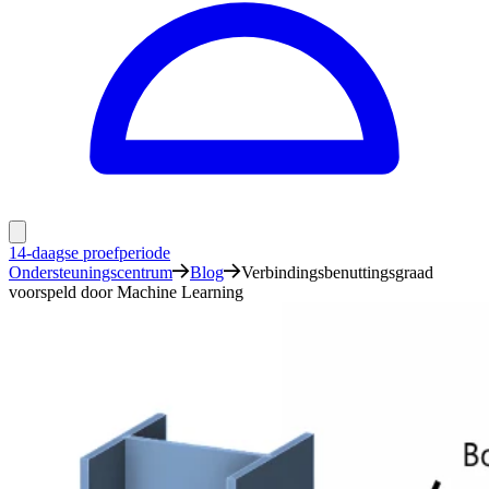
14-daagse proefperiode
Ondersteuningscentrum
Blog
Verbindingsbenuttingsgraad
voorspeld door Machine Learning