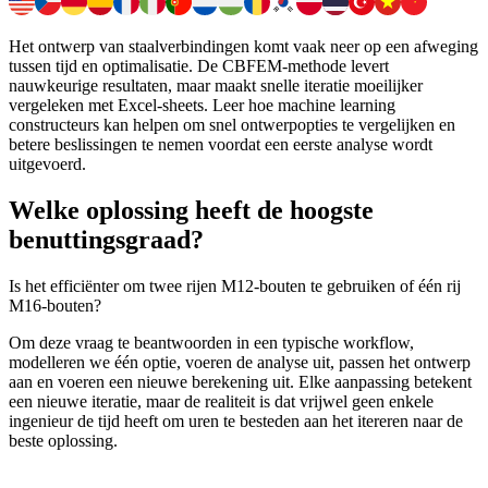
Het ontwerp van staalverbindingen komt vaak neer op een afweging
tussen tijd en optimalisatie. De CBFEM-methode levert
nauwkeurige resultaten, maar maakt snelle iteratie moeilijker
vergeleken met Excel-sheets. Leer hoe machine learning
constructeurs kan helpen om snel ontwerpopties te vergelijken en
betere beslissingen te nemen voordat een eerste analyse wordt
uitgevoerd.
Welke oplossing heeft de hoogste
benuttingsgraad?
Is het efficiënter om twee rijen M12-bouten te gebruiken of één rij
M16-bouten?
Om deze vraag te beantwoorden in een typische workflow,
modelleren we één optie, voeren de analyse uit, passen het ontwerp
aan en voeren een nieuwe berekening uit. Elke aanpassing betekent
een nieuwe iteratie, maar de realiteit is dat vrijwel geen enkele
ingenieur de tijd heeft om uren te besteden aan het itereren naar de
beste oplossing.