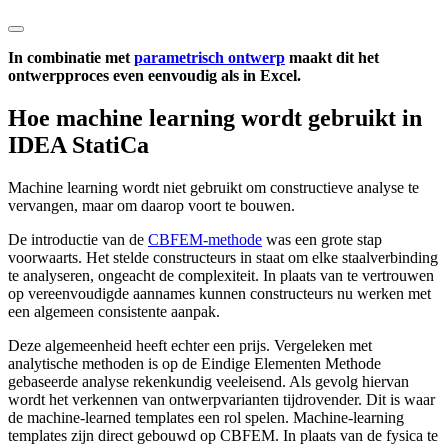
In combinatie met
parametrisch ontwerp
maakt dit het
ontwerpproces even eenvoudig als in Excel.
Hoe machine learning wordt gebruikt in
IDEA StatiCa
Machine learning wordt niet gebruikt om constructieve analyse te
vervangen, maar om daarop voort te bouwen.
De introductie van de
CBFEM-methode
was een grote stap
voorwaarts. Het stelde constructeurs in staat om elke staalverbinding
te analyseren, ongeacht de complexiteit. In plaats van te vertrouwen
op vereenvoudigde aannames kunnen constructeurs nu werken met
een algemeen consistente aanpak.
Deze algemeenheid heeft echter een prijs. Vergeleken met
analytische methoden is op de Eindige Elementen Methode
gebaseerde analyse rekenkundig veeleisend. Als gevolg hiervan
wordt het verkennen van ontwerpvarianten tijdrovender. Dit is waar
de machine-learned templates een rol spelen. Machine-learning
templates zijn direct gebouwd op CBFEM. In plaats van de fysica te