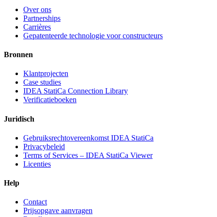
Over ons
Partnerships
Carrières
Gepatenteerde technologie voor constructeurs
Bronnen
Klantprojecten
Case studies
IDEA StatiCa Connection Library
Verificatieboeken
Juridisch
Gebruiksrechtovereenkomst IDEA StatiCa
Privacybeleid
Terms of Services – IDEA StatiCa Viewer
Licenties
Help
Contact
Prijsopgave aanvragen