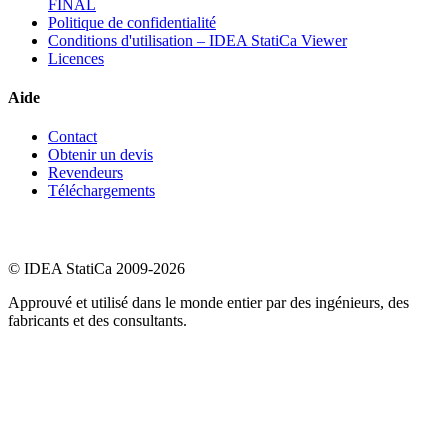
FINAL
Politique de confidentialité
Conditions d'utilisation – IDEA StatiCa Viewer
Licences
Aide
Contact
Obtenir un devis
Revendeurs
Téléchargements
© IDEA StatiCa 2009-2026
Approuvé et utilisé dans le monde entier par des ingénieurs, des
fabricants et des consultants.