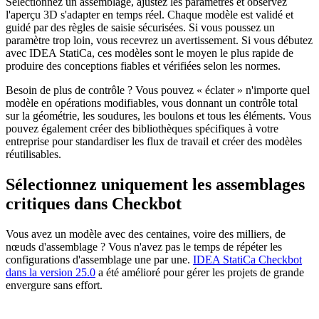
Sélectionnez un assemblage, ajustez les paramètres et observez
l'aperçu 3D s'adapter en temps réel. Chaque modèle est validé et
guidé par des règles de saisie sécurisées. Si vous poussez un
paramètre trop loin, vous recevrez un avertissement. Si vous débutez
avec IDEA StatiCa, ces modèles sont le moyen le plus rapide de
produire des conceptions fiables et vérifiées selon les normes.
Besoin de plus de contrôle ? Vous pouvez « éclater » n'importe quel
modèle en opérations modifiables, vous donnant un contrôle total
sur la géométrie, les soudures, les boulons et tous les éléments. Vous
pouvez également créer des bibliothèques spécifiques à votre
entreprise pour standardiser les flux de travail et créer des modèles
réutilisables.
Sélectionnez uniquement les assemblages
critiques dans Checkbot
Vous avez un modèle avec des centaines, voire des milliers, de
nœuds d'assemblage ? Vous n'avez pas le temps de répéter les
configurations d'assemblage une par une.
IDEA StatiCa Checkbot
dans la version 25.0
a été amélioré pour gérer les projets de grande
envergure sans effort.