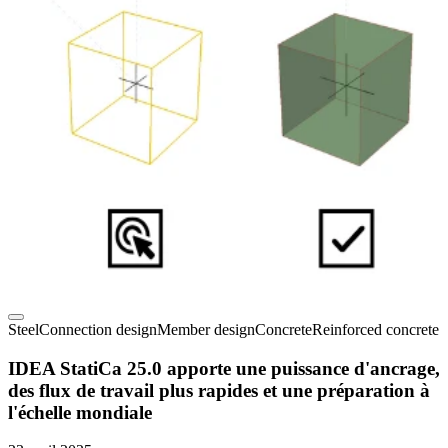
Steel
Connection design
Member design
Concrete
Reinforced concrete
IDEA StatiCa 25.0 apporte une puissance d'ancrage,
des flux de travail plus rapides et une préparation à
l'échelle mondiale