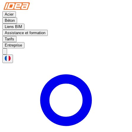
Acier
Béton
Liens BIM
Assistance et formation
Tarifs
Entreprise