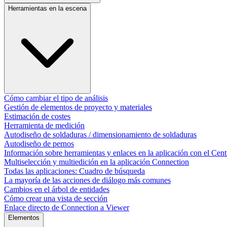
Herramientas en la escena
Cómo cambiar el tipo de análisis
Gestión de elementos de proyecto y materiales
Estimación de costes
Herramienta de medición
Autodiseño de soldaduras / dimensionamiento de soldaduras
Autodiseño de pernos
Información sobre herramientas y enlaces en la aplicación con el Cent
Multiselección y multiedición en la aplicación Connection
Todas las aplicaciones: Cuadro de búsqueda
La mayoría de las acciones de diálogo más comunes​
Cambios en el árbol de entidades
Cómo crear una vista de sección
Enlace directo de Connection a Viewer
Elementos