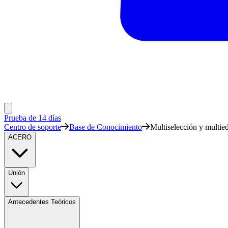
Prueba de 14 días
Centro de soporte
Base de Conocimiento
Multiselección y multie
ACERO
Unión
Antecedentes Teóricos