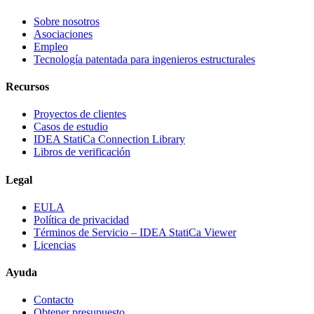
Sobre nosotros
Asociaciones
Empleo
Tecnología patentada para ingenieros estructurales
Recursos
Proyectos de clientes
Casos de estudio
IDEA StatiCa Connection Library
Libros de verificación
Legal
EULA
Política de privacidad
Términos de Servicio – IDEA StatiCa Viewer
Licencias
Ayuda
Contacto
Obtener presupuesto