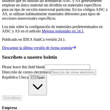
usuarios que no utilizan las normativas AISC y AS generalmente
emplean un único material sin dividirlo en materiales específicos
para un tipo de sección transversal particular. En los códigos AISC y
AS, se utilizan habitualmente materiales diferentes para tipos de
secciones transversales específicos.
Lea más sobre la configuración de materiales predeterminados en
AISC y AS en el artículo
Mejoras regionales en 24.1
.
Publicado en IDEA StatiCa versión 24.1.
Descargue la última versión de forma gratuita
Suscríbete a nuestro boletín
Please leave this field blank
Dirección de correo electrónico
República Checa
🇪🇸
Spain
Suscribirse
Empresa