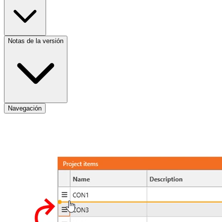
Notas de la versión
Navegación