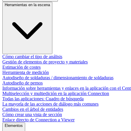
Herramientas en la escena
Cómo cambiar el tipo de análisis
Gestión de elementos de proyecto y materiales
Estimación de costes
Herramienta de medición
Autodiseño de soldaduras / dimensionamiento de soldaduras
Autodiseño de pernos
Información sobre herramientas y enlaces en la aplicación con el Cent
Multiselección y multiedición en la aplicación Connection
Todas las aplicaciones: Cuadro de búsqueda
La mayoría de las acciones de diálogo más comunes​
Cambios en el árbol de entidades
Cómo crear una vista de sección
Enlace directo de Connection a Viewer
Elementos