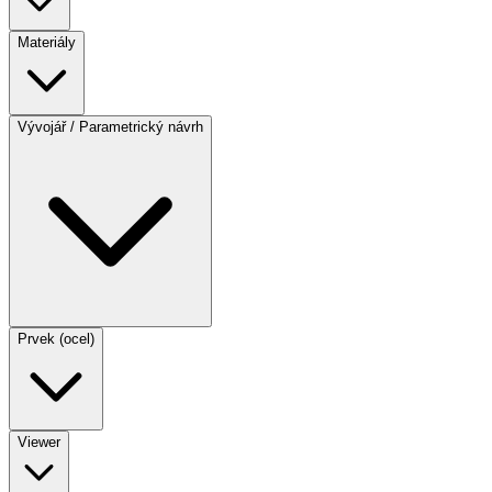
Materiály
Vývojář / Parametrický návrh
Prvek (ocel)
Viewer