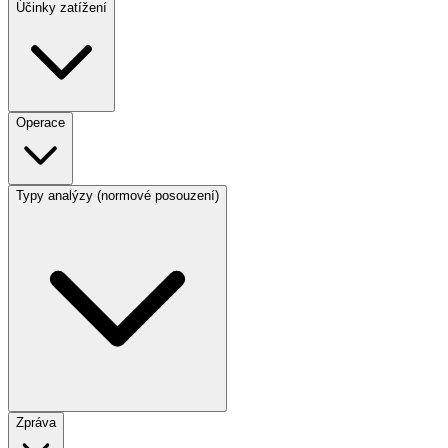
Účinky zatížení
Operace
Typy analýzy (normové posouzení)
Zpráva