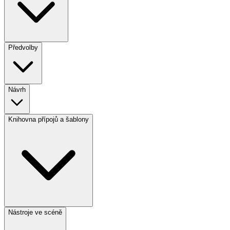
Předvolby
Návrh
Knihovna přípojů a šablony
Nástroje ve scéně