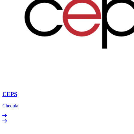
CEPS
Chequia