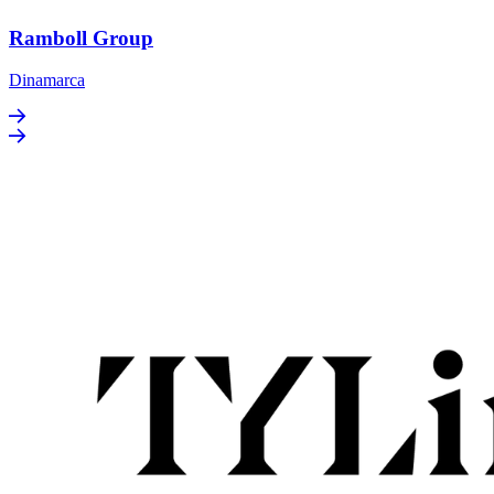
Ramboll Group
Dinamarca