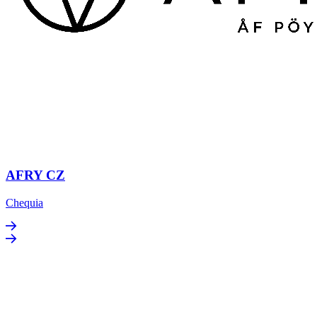
AFRY CZ
Chequia