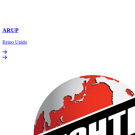
ARUP
Reino Unido