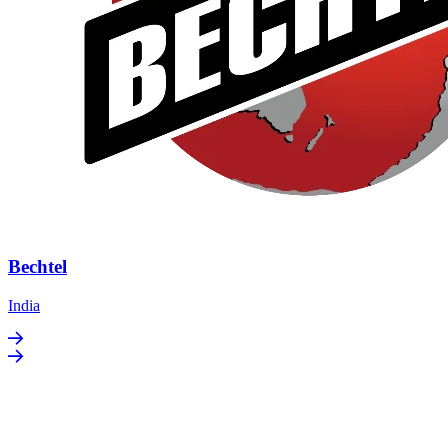
Bechtel
India