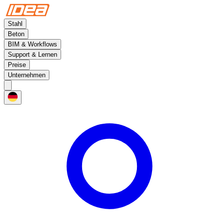
Stahl
Beton
BIM & Workflows
Support & Lernen
Preise
Unternehmen