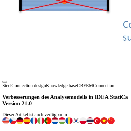
Steel
Connection design
Knowledge base
CBFEM
Connection
Verbesserungen des Analysemodells in IDEA StatiCa
Version 21.0
Dieser Artikel ist auch verfügbar in