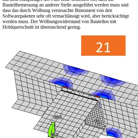
Bauteilbemessung an anderer Stelle ausgeführt werden muss und
dass das durch Wölbung verursachte Bimoment von den
Softwarepaketen sehr oft vernachlässigt wird, aber berücksichtigt
werden muss. Der Wölbungswiderstand von Bauteilen mit
Hohlquerschnitt ist überraschend gering.