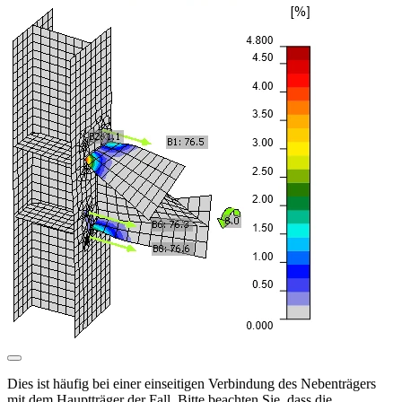
Dies ist häufig bei einer einseitigen Verbindung des Nebenträgers
mit dem Hauptträger der Fall. Bitte beachten Sie, dass die