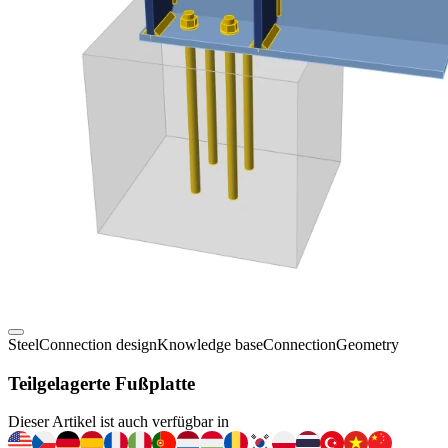
Steel
Connection design
Knowledge base
Connection
Geometry
Teilgelagerte Fußplatte
Dieser Artikel ist auch verfügbar in