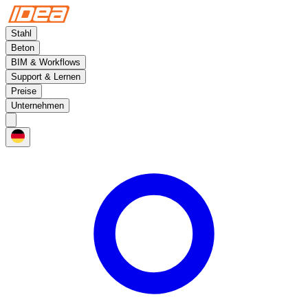
Stahl
Beton
BIM & Workflows
Support & Lernen
Preise
Unternehmen