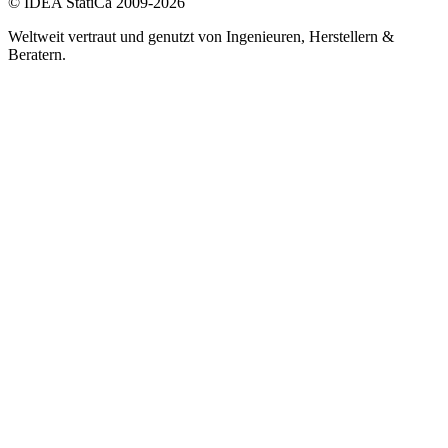
© IDEA StatiCa 2009-2026
Weltweit vertraut und genutzt von Ingenieuren, Herstellern &
Beratern.