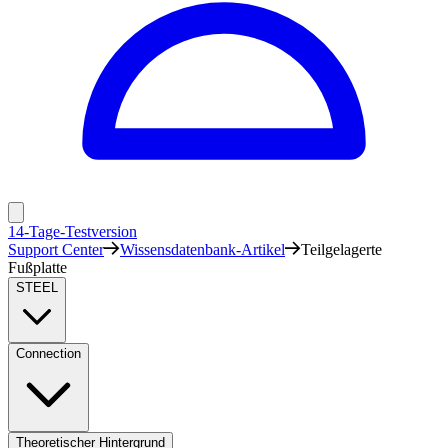
14-Tage-Testversion
Support Center
Wissensdatenbank-Artikel
Teilgelagerte
Fußplatte
STEEL
Connection
Theoretischer Hintergrund