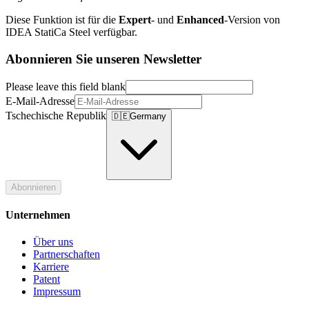
Diese Funktion ist für die
Expert
- und
Enhanced
-Version von
IDEA StatiCa Steel verfügbar.
Abonnieren Sie unseren Newsletter
Please leave this field blank
E-Mail-Adresse
Tschechische Republik
🇩🇪
Germany
Abonnieren
Unternehmen
Über uns
Partnerschaften
Karriere
Patent
Impressum