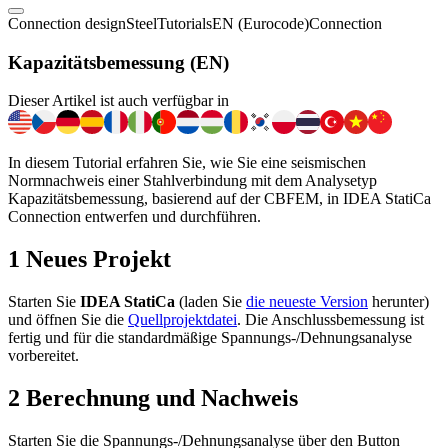
Connection design
Steel
Tutorials
EN (Eurocode)
Connection
Kapazitätsbemessung (EN)
Dieser Artikel ist auch verfügbar in
In diesem Tutorial erfahren Sie, wie Sie eine seismischen
Normnachweis einer Stahlverbindung mit dem Analysetyp
Kapazitätsbemessung, basierend auf der CBFEM, in IDEA StatiCa
Connection entwerfen und durchführen.
1 Neues Projekt
Starten Sie
IDEA StatiCa
(laden Sie
die neueste Version
herunter)
und öffnen Sie die
Quellprojektdatei
. Die Anschlussbemessung ist
fertig und für die standardmäßige Spannungs-/Dehnungsanalyse
vorbereitet.
2 Berechnung und Nachweis
Starten Sie die Spannungs-/Dehnungsanalyse über den Button