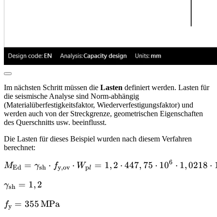
Im nächsten Schritt müssen die
Lasten
definiert werden. Lasten für
die seismische Analyse sind Norm-abhängig
(Materialüberfestigkeitsfaktor, Wiederverfestigungsfaktor) und
werden auch von der Streckgrenze, geometrischen Eigenschaften
des Querschnitts usw. beeinflusst.
Die Lasten für dieses Beispiel wurden nach diesem Verfahren
berechnet:
6
=
⋅
⋅
=
1
M_{\textrm{Ed}} = \gamma
,
2
⋅
447
,
75
⋅
1
0
⋅
1
,
0218
⋅
M
γ
f
W
Ed
sh
y,ov
p
l
\gamma_{\textrm{sh}}
=
1
,
2
γ
sh
= 1,2
f_\textrm{y}
=
355
MPa
f
y
= 355 \,