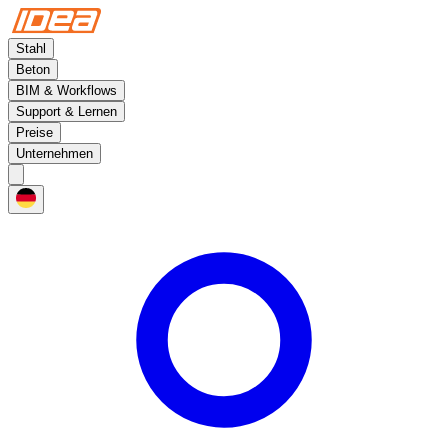
Stahl
Beton
BIM & Workflows
Support & Lernen
Preise
Unternehmen