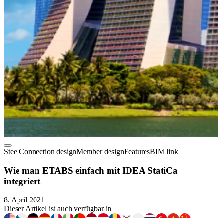
Steel
Connection design
Member design
Features
BIM link
Wie man ETABS einfach mit IDEA StatiCa
integriert
8. April 2021
Dieser Artikel ist auch verfügbar in