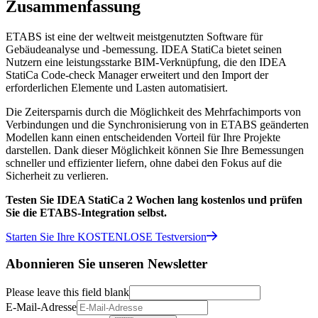
Zusammenfassung
ETABS ist eine der weltweit meistgenutzten Software für
Gebäudeanalyse und -bemessung. IDEA StatiCa bietet seinen
Nutzern eine leistungsstarke BIM-Verknüpfung, die den IDEA
StatiCa Code-check Manager erweitert und den Import der
erforderlichen Elemente und Lasten automatisiert.
Die Zeitersparnis durch die Möglichkeit des Mehrfachimports von
Verbindungen und die Synchronisierung von in ETABS geänderten
Modellen kann einen entscheidenden Vorteil für Ihre Projekte
darstellen. Dank dieser Möglichkeit können Sie Ihre Bemessungen
schneller und effizienter liefern, ohne dabei den Fokus auf die
Sicherheit zu verlieren.
Testen Sie IDEA StatiCa 2 Wochen lang kostenlos und prüfen
Sie die ETABS-Integration selbst.
Starten Sie Ihre KOSTENLOSE Testversion
Abonnieren Sie unseren Newsletter
Please leave this field blank
E-Mail-Adresse