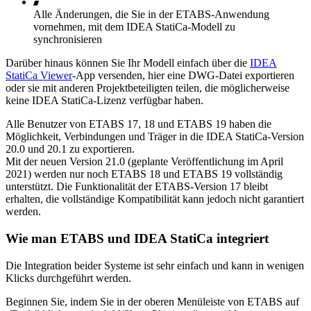
Alle Änderungen, die Sie in der ETABS-Anwendung
vornehmen, mit dem IDEA StatiCa-Modell zu
synchronisieren
Darüber hinaus können Sie Ihr Modell einfach über die
IDEA
StatiCa Viewer
-App versenden, hier eine DWG-Datei exportieren
oder sie mit anderen Projektbeteiligten teilen, die möglicherweise
keine IDEA StatiCa-Lizenz verfügbar haben.
Alle Benutzer von ETABS 17, 18 und ETABS 19 haben die
Möglichkeit, Verbindungen und Träger in die IDEA StatiCa-Version
20.0 und 20.1 zu exportieren.
Mit der neuen Version 21.0 (geplante Veröffentlichung im April
2021) werden nur noch ETABS 18 und ETABS 19 vollständig
unterstützt. Die Funktionalität der ETABS-Version 17 bleibt
erhalten, die vollständige Kompatibilität kann jedoch nicht garantiert
werden.
Wie man ETABS und IDEA StatiCa integriert
Die Integration beider Systeme ist sehr einfach und kann in wenigen
Klicks durchgeführt werden.
Beginnen Sie, indem Sie in der oberen Menüleiste von ETABS auf