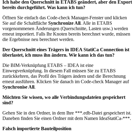
Ich habe den Querschnitt in ETABS geändert, aber den Export
bereits durchgeführt. Was kann ich tun?
Öffnen Sie einfach das Code-check Manager-Fenster und klicken
Sie auf die Schaltfläche
Synchronize All
. Alle in ETABS
vorgenommenen Änderungen (Querschnitte, Lasten usw.) werden
erneut importiert. Falls Ihr Knoten bereits berechnet wurde, müssen
die Ergebnisse neu berechnet werden.
Der Querschnitt eines Trägers in IDEA StatiCa Connection ist
überlastet, ich muss ihn ändern. Wie kann ich das tun?
Die BIM-Verknüpfung ETABS – IDEA ist eine
Einwegverknüpfung. In diesem Fall müssen Sie zu ETABS
zurückkehren, das Profil des Trägers ändern und die Berechnung
erneut ausführen. Klicken Sie danach im Code-check Manager auf
Synchronise All
.
Möchten Sie wissen, wo alle Verbindungsdateien gespeichert
sind?
Gehen Sie in den Ordner, in dem Ihre ***.edb-Datei gespeichert ist.
Daneben finden Sie einen Ordner mit dem Namen IdeaStatiCa-***.
Falsch importierte Bauteilposition