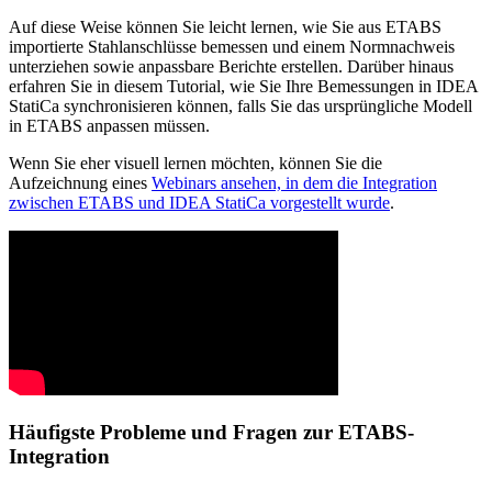
Auf diese Weise können Sie leicht lernen, wie Sie aus ETABS
importierte Stahlanschlüsse bemessen und einem Normnachweis
unterziehen sowie anpassbare Berichte erstellen. Darüber hinaus
erfahren Sie in diesem Tutorial, wie Sie Ihre Bemessungen in IDEA
StatiCa synchronisieren können, falls Sie das ursprüngliche Modell
in ETABS anpassen müssen.
Wenn Sie eher visuell lernen möchten, können Sie die
Aufzeichnung eines
Webinars ansehen, in dem die Integration
zwischen ETABS und IDEA StatiCa vorgestellt wurde
.
Häufigste Probleme und Fragen zur ETABS-
Integration