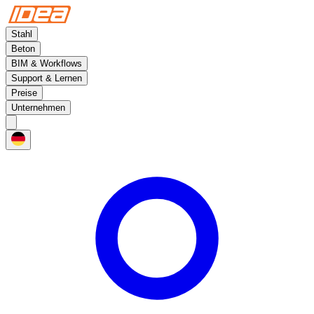
Stahl
Beton
BIM & Workflows
Support & Lernen
Preise
Unternehmen