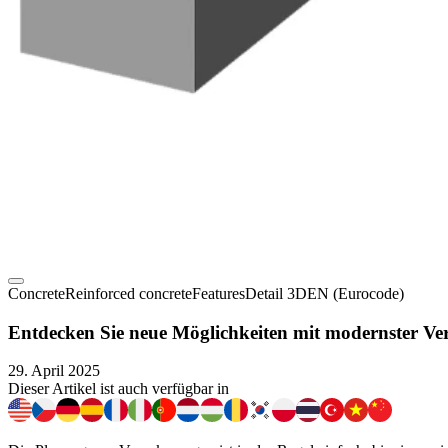
Concrete
Reinforced concrete
Features
Detail 3D
EN (Eurocode)
Entdecken Sie neue Möglichkeiten mit modernster Ve
29. April 2025
Dieser Artikel ist auch verfügbar in