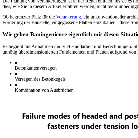
Die Planung von Verankerungen ist in der Regel einfach, bis sie es ni
dies, wie Sie in diesem Artikel erfahren werden, nicht mehr unbedingt 
Ob begrenzter Platz für die
Verankerung
, ein unkonventioneller arch
Forderung der Baustelle, eingegossene Platten einzubauen - diese Son
Wie gehen Bauingenieure eigentlich mit diesen Situa
Es beginnt mit Annahmen und viel Handarbeit und Berechnungen. Stu
unnötig überdimensionierten Fundamenten und Platten aufgrund von
Betonkantenversagen
Versagen des Betonkegels
Kombination von Ausbrüchen