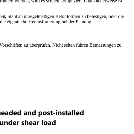
ontiert werden, wird es schnell kompliziert. Glücklicherweise ist
eit, Stahl an unregelmäßigen Betonformen zu befestigen, oder die
 die eigentliche Herausforderung bei der Planung.
orschriften zu überprüfen. Nicht selten führen Bemessungen zu