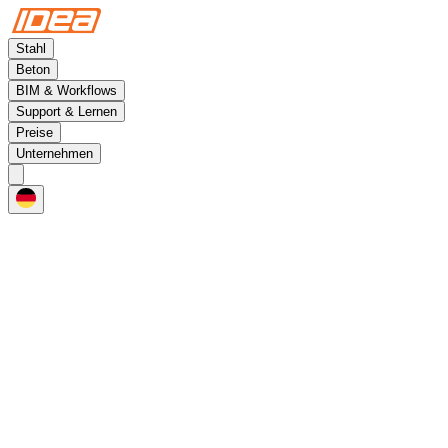
Stahl
Beton
BIM & Workflows
Support & Lernen
Preise
Unternehmen