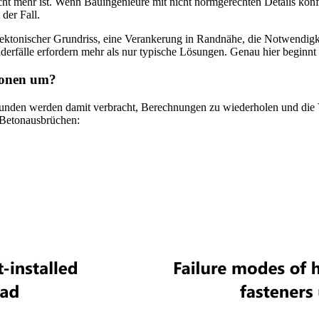
cht mehr ist. Wenn Bauingenieure mit nicht normgerechten Details konfr
der Fall.
itektonischer Grundriss, eine Verankerung in Randnähe, die Notwendigk
derfälle erfordern mehr als nur typische Lösungen. Genau hier beginnt
tionen um?
nden werden damit verbracht, Berechnungen zu wiederholen und die V
 Betonausbrüchen: