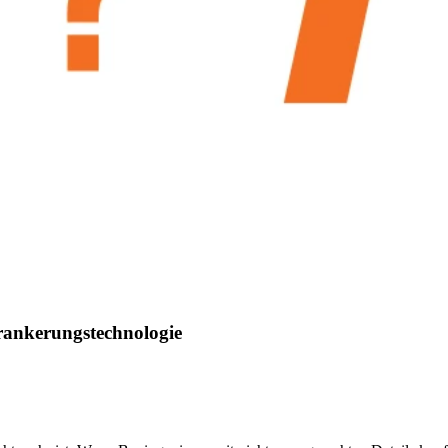
rankerungstechnologie