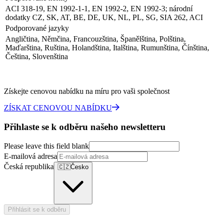
ACI 318-19, EN 1992-1-1, EN 1992-2, EN 1992-3; národní
dodatky CZ, SK, AT, BE, DE, UK, NL, PL, SG, SIA 262, ACI
Podporované jazyky
Angličtina, Němčina, Francouzština, Španělština, Polština,
Maďarština, Ruština, Holandština, Italština, Rumunština, Čínština,
Čeština, Slovenština
Získejte cenovou nabídku na míru pro vaši společnost
ZÍSKAT CENOVOU NABÍDKU
Přihlaste se k odběru našeho newsletteru
Please leave this field blank
E-mailová adresa
Česká republika
🇨🇿
Česko
Přihlásit se k odběru