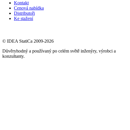
Kontakt
Cenová nabídka
Distributoři
Ke stažení
© IDEA StatiCa 2009-2026
Důvěryhodný a používaný po celém světě inženýry, výrobci a
konzultanty.