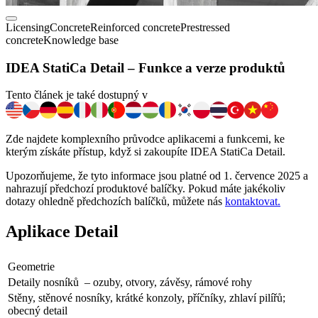
Licensing
Concrete
Reinforced concrete
Prestressed
concrete
Knowledge base
IDEA StatiCa Detail – Funkce a verze produktů
Tento článek je také dostupný v
Zde najdete komplexního průvodce aplikacemi a funkcemi, ke
kterým získáte přístup, když si zakoupíte IDEA StatiCa Detail.
Upozorňujeme, že tyto informace jsou platné od 1. července 2025 a
nahrazují předchozí produktové balíčky. Pokud máte jakékoliv
dotazy ohledně předchozích balíčků, můžete nás
kontaktovat.
Aplikace Detail
Geometrie
Detaily nosníků – ozuby, otvory, závěsy, rámové rohy
Stěny, stěnové nosníky, krátké konzoly, příčníky, zhlaví pilířů;
obecný detail