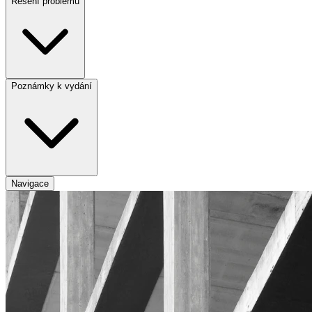
Řešení problémů
Poznámky k vydání
Navigace