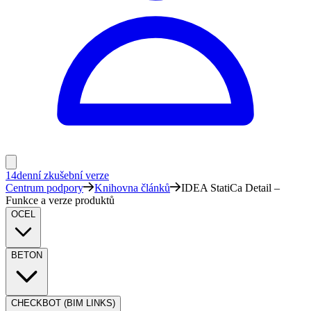
14denní zkušební verze
Centrum podpory
Knihovna článků
IDEA StatiCa Detail –
Funkce a verze produktů
OCEL
BETON
CHECKBOT (BIM LINKS)