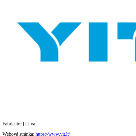
Fabricator | Litva
Webová stránka:
https://www.yit.lt/