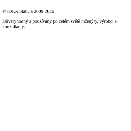
© IDEA StatiCa 2009-2026
Důvěryhodný a používaný po celém světě inženýry, výrobci a
konzultanty.