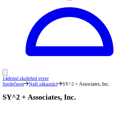
14denní zkušební verze
Společnost
Naši zákazníci
SY^2 + Associates, Inc.
SY^2 + Associates, Inc.