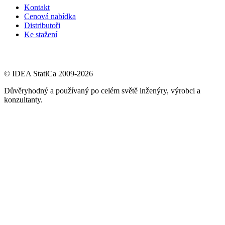
Kontakt
Cenová nabídka
Distributoři
Ke stažení
© IDEA StatiCa 2009-2026
Důvěryhodný a používaný po celém světě inženýry, výrobci a
konzultanty.