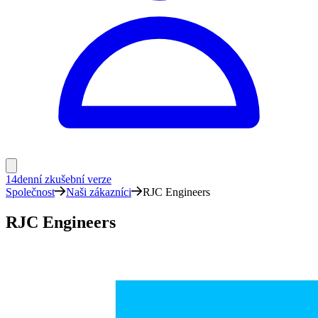
14denní zkušební verze
Společnost
Naši zákazníci
RJC Engineers
RJC Engineers