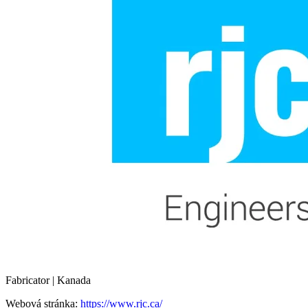
Fabricator | Kanada
Webová stránka:
https://www.rjc.ca/