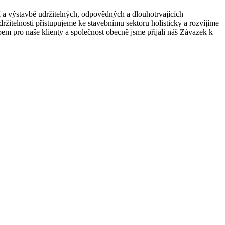
 a výstavbě udržitelných, odpovědných a dlouhotrvajících
 udržitelnosti přistupujeme ke stavebnímu sektoru holisticky a rozvíjíme
em pro naše klienty a společnost obecně jsme přijali náš Závazek k