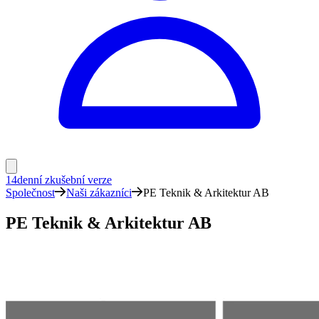
14denní zkušební verze
Společnost
Naši zákazníci
PE Teknik & Arkitektur AB
PE Teknik & Arkitektur AB