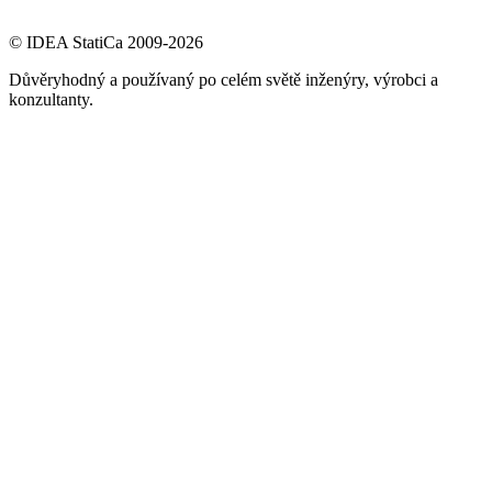
© IDEA StatiCa 2009-2026
Důvěryhodný a používaný po celém světě inženýry, výrobci a
konzultanty.