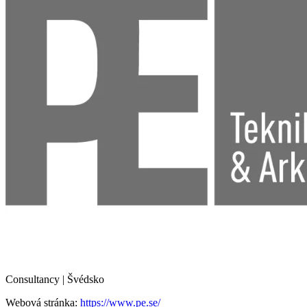
Consultancy | Švédsko
Webová stránka:
https://www.pe.se/