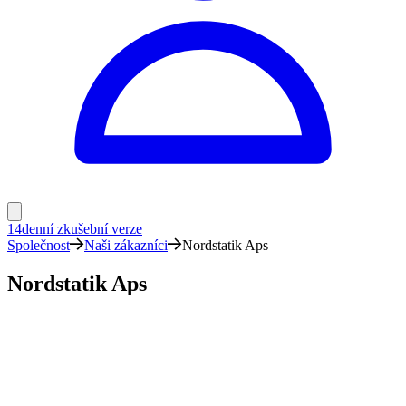
14denní zkušební verze
Společnost
Naši zákazníci
Nordstatik Aps
Nordstatik Aps