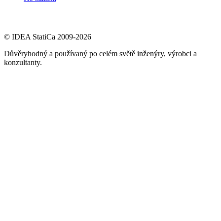
© IDEA StatiCa 2009-2026
Důvěryhodný a používaný po celém světě inženýry, výrobci a
konzultanty.