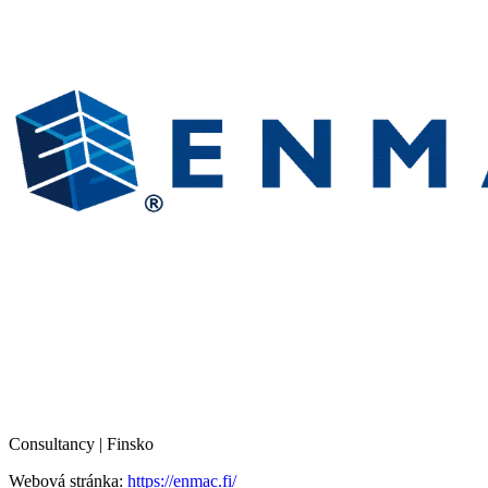
Consultancy | Finsko
Webová stránka:
https://enmac.fi/