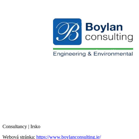
Consultancy | Irsko
Webová stránka:
https://www.boylanconsulting.ie/