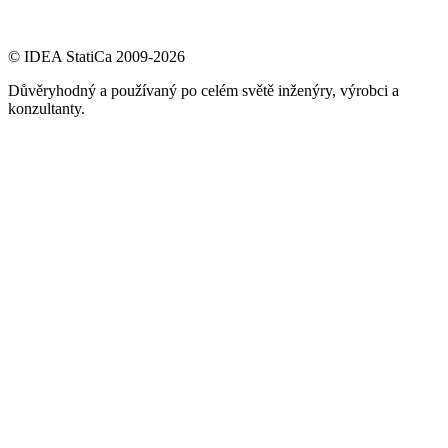
© IDEA StatiCa 2009-2026
Důvěryhodný a používaný po celém světě inženýry, výrobci a
konzultanty.