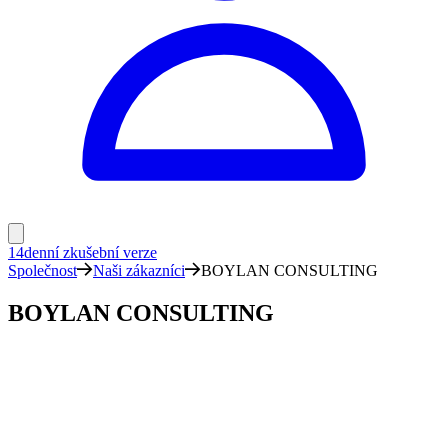
14denní zkušební verze
Společnost
Naši zákazníci
BOYLAN CONSULTING
BOYLAN CONSULTING