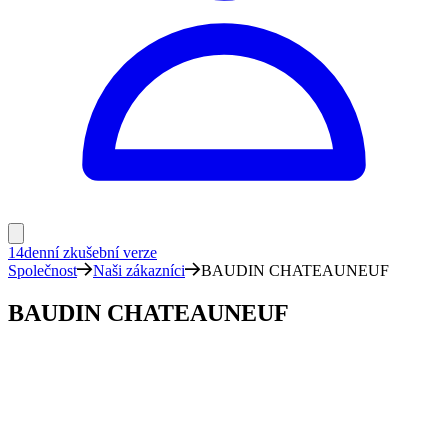
14denní zkušební verze
Společnost
Naši zákazníci
BAUDIN CHATEAUNEUF
BAUDIN CHATEAUNEUF