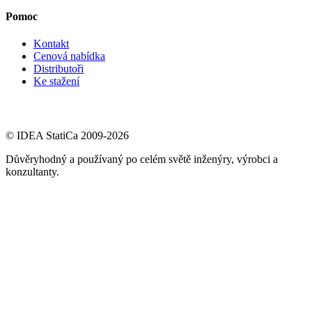
Pomoc
Kontakt
Cenová nabídka
Distributoři
Ke stažení
© IDEA StatiCa 2009-2026
Důvěryhodný a používaný po celém světě inženýry, výrobci a
konzultanty.