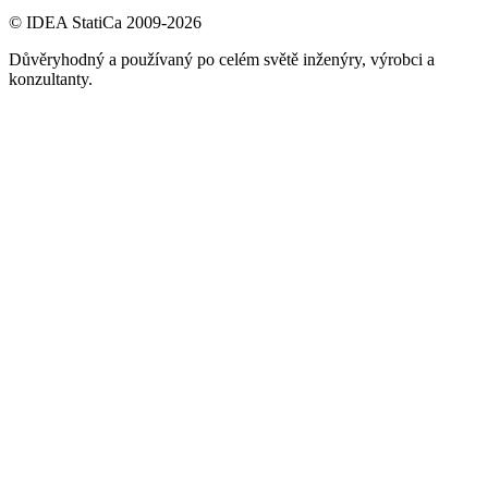
© IDEA StatiCa 2009-2026
Důvěryhodný a používaný po celém světě inženýry, výrobci a
konzultanty.