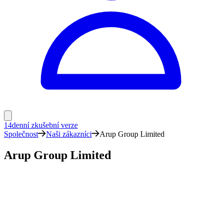
14denní zkušební verze
Společnost
Naši zákazníci
Arup Group Limited
Arup Group Limited