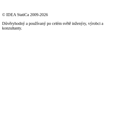
© IDEA StatiCa 2009-2026
Důvěryhodný a používaný po celém světě inženýry, výrobci a
konzultanty.