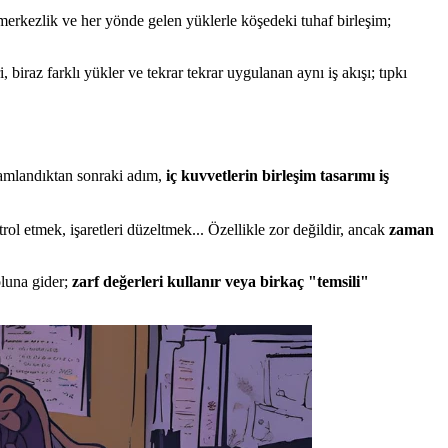
merkezlik ve her yönde gelen yüklerle köşedeki tuhaf birleşim;
biraz farklı yükler ve tekrar tekrar uygulanan aynı iş akışı; tıpkı
amamlandıktan sonraki adım,
iç kuvvetlerin birleşim tasarımı iş
ol etmek, işaretleri düzeltmek... Özellikle zor değildir, ancak
zaman
oluna gider;
zarf değerleri kullanır veya birkaç "temsili"
.