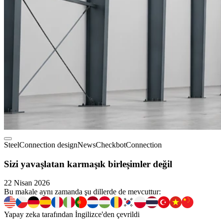
Steel
Connection design
News
Checkbot
Connection
Sizi yavaşlatan karmaşık birleşimler değil
22 Nisan 2026
Bu makale aynı zamanda şu dillerde de mevcuttur:
Yapay zeka tarafından İngilizce'den çevrildi