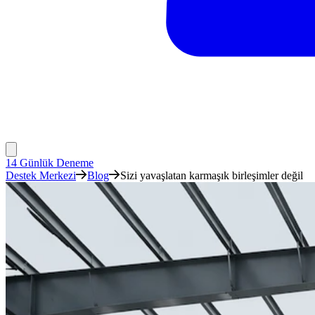
14 Günlük Deneme
Destek Merkezi
Blog
Sizi yavaşlatan karmaşık birleşimler değil