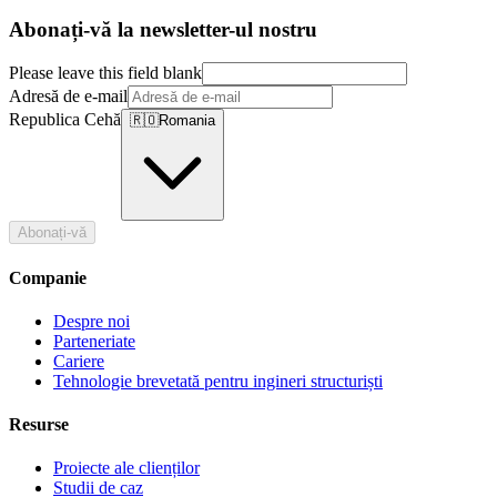
Abonați-vă la newsletter-ul nostru
Please leave this field blank
Adresă de e-mail
Republica Cehă
🇷🇴
Romania
Abonați-vă
Companie
Despre noi
Parteneriate
Cariere
Tehnologie brevetată pentru ingineri structuriști
Resurse
Proiecte ale clienților
Studii de caz