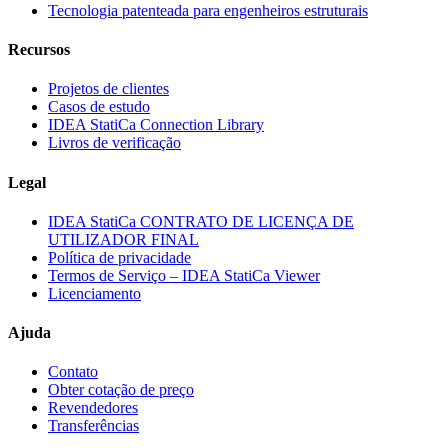
Tecnologia patenteada para engenheiros estruturais
Recursos
Projetos de clientes
Casos de estudo
IDEA StatiCa Connection Library
Livros de verificação
Legal
IDEA StatiCa CONTRATO DE LICENÇA DE
UTILIZADOR FINAL
Política de privacidade
Termos de Serviço – IDEA StatiCa Viewer
Licenciamento
Ajuda
Contato
Obter cotação de preço
Revendedores
Transferências