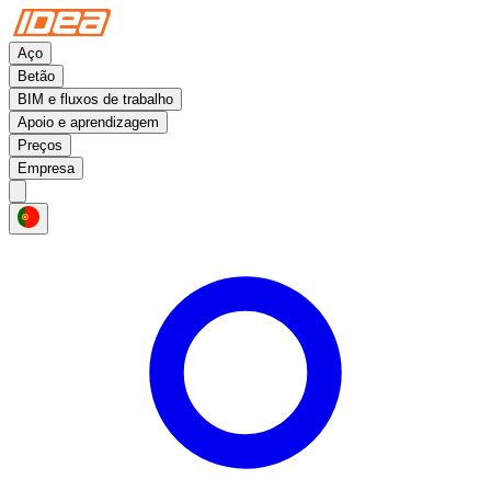
Aço
Betão
BIM e fluxos de trabalho
Apoio e aprendizagem
Preços
Empresa