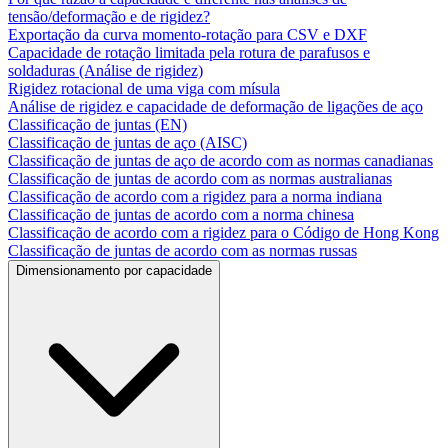
tensão/deformação e de rigidez?
Exportação da curva momento-rotação para CSV e DXF
Capacidade de rotação limitada pela rotura de parafusos e
soldaduras (Análise de rigidez)
Rigidez rotacional de uma viga com mísula
Análise de rigidez e capacidade de deformação de ligações de aço
Classificação de juntas (EN)
Classificação de juntas de aço (AISC)
Classificação de juntas de aço de acordo com as normas canadianas
Classificação de juntas de acordo com as normas australianas
Classificação de acordo com a rigidez para a norma indiana
Classificação de juntas de acordo com a norma chinesa
Classificação de acordo com a rigidez para o Código de Hong Kong
Classificação de juntas de acordo com as normas russas
Dimensionamento por capacidade