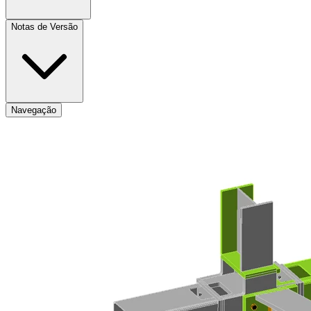
Notas de Versão
Navegação