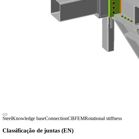
Steel
Knowledge base
Connection
CBFEM
Rotational stiffness
Classificação de juntas (EN)