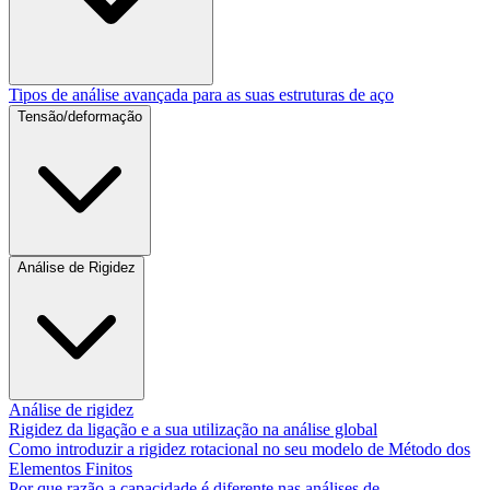
Tipos de análise avançada para as suas estruturas de aço
Tensão/deformação
Análise de Rigidez
Análise de rigidez
Rigidez da ligação e a sua utilização na análise global
Como introduzir a rigidez rotacional no seu modelo de Método dos
Elementos Finitos
Por que razão a capacidade é diferente nas análises de