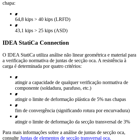
chapa:
64,8 kips > 40 kips (LRFD)
43,1 kips > 25 kips (ASD)
IDEA StatiCa Connection
O IDEA StatiCa utiliza análise não linear geométrica e material para
a verificação normativa de juntas de secção oca. A resistência à
carga é determinada por quatro critérios:
atingir a capacidade de qualquer verificação normativa de
componente (soldadura, parafuso, etc.)
atingir o limite de deformação plástica de 5% nas chapas
fim de convergência (significando rotura por encurvadura)
atingir o limite de deformação da secção transversal de 3%
Para mais informações sobre a análise de juntas de secção oca,
consulte
Juntas de elementos de secção transversal oca.