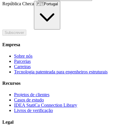
República Checa
🇵🇹
Portugal
Subscrever
Empresa
Sobre nós
Parcerias
Carreiras
Tecnologia patenteada para engenheiros estruturais
Recursos
Projetos de clientes
Casos de estudo
IDEA StatiCa Connection Library
Livros de verificação
Legal