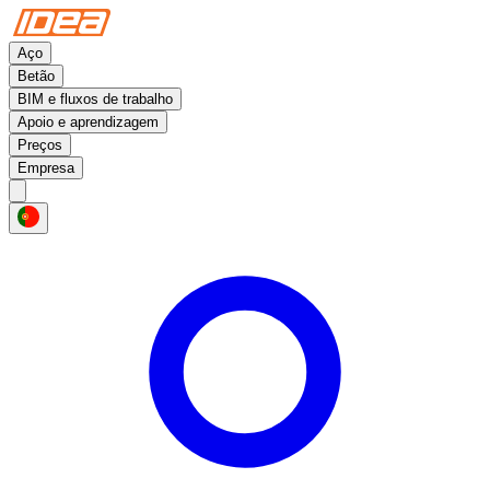
Aço
Betão
BIM e fluxos de trabalho
Apoio e aprendizagem
Preços
Empresa