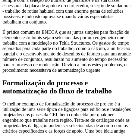
sempre com a seleção do número de parafusos e da sua classe,
espessuras da placa de apoio e do enrijecedor, seleção de soldaduras
- trabalho de rotina habitual com uma enorme gama de soluções
possíveis, e tudo isto agrava-se quando vários especialistas
trabalham em conjunto.
É prática comum na ENECA que as juntas simples para fixação de
elementos estruturais sejam selecionadas por um engenheiro que
trabalha com a modelação no Tekla Structures. Os gastos de tempo
separados para cada parte do trabalho, como o cálculo, a unificação
parcial e o desenvolvimento de desenhos de fabrico para um grande
número de conjuntos, resultaram no aumento do tempo necessário
para o processo de modelação. Devido a todos estes problemas, o
procedimento necessitava de automatização urgente.
Formalização do processo e
automatização do fluxo de trabalho
O melhor exemplo de formalização do processo de projeto é a
utilização de uma série típica de ligações para edifícios e instalações
projetados nos países da CEI, bem conhecida por qualquer
engenheiro que trabalhe nesta região. Trata-se de catálogos onde as
propriedades da ligação podem ser selecionadas de acordo com os
critérios especificados e as forças de apoio. Uma boa ideia antiga