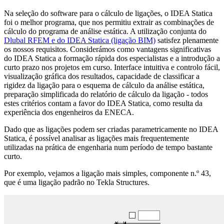
Na seleção do software para o cálculo de ligações, o IDEA Statica
foi o melhor programa, que nos permitiu extrair as combinações de
cálculo do programa de análise estática. A utilização conjunta do
Dlubal RFEM e do IDEA Statica (ligação BIM)
satisfez plenamente
os nossos requisitos. Considerámos como vantagens significativas
do IDEA Statica a formação rápida dos especialistas e a introdução a
curto prazo nos projetos em curso. Interface intuitiva e controlo fácil,
visualização gráfica dos resultados, capacidade de classificar a
rigidez da ligação para o esquema de cálculo da análise estática,
preparação simplificada do relatório de cálculo da ligação - todos
estes critérios contam a favor do IDEA Statica, como resulta da
experiência dos engenheiros da ENECA.
Dado que as ligações podem ser criadas parametricamente no IDEA
Statica, é possível analisar as ligações mais frequentemente
utilizadas na prática de engenharia num período de tempo bastante
curto.
Por exemplo, vejamos a ligação mais simples, componente n.º 43,
que é uma ligação padrão no Tekla Structures.