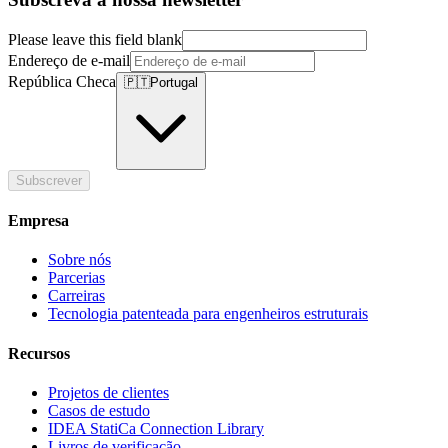
Please leave this field blank
Endereço de e-mail
República Checa
🇵🇹
Portugal
Subscrever
Empresa
Sobre nós
Parcerias
Carreiras
Tecnologia patenteada para engenheiros estruturais
Recursos
Projetos de clientes
Casos de estudo
IDEA StatiCa Connection Library
Livros de verificação