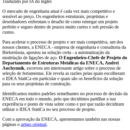
Traduzido por IA do inglês
O mercado de engenharia atual é cada vez mais competitivo e
sensível ao preço. Os engenheiros estruturais, projetistas e
desenhadores enfrentam o desafio de como entregar um projeto
perfeito e seguro dentro de prazos muito curtos e sob pressão de
custos.
Para acelerar o processo de projeto e ser mais competitiva, um dos
nossos clientes, a ENECA - empresa de engenharia e consultoria da
Bielorrússia, apostou na solução certa - a automatização da
modelação de ligações de aço.
O Engenheiro-Chefe de Projeto do
Departamento de Estruturas Metálicas da ENECA, Andrei
Auchynnik
, escreveu um interessante artigo sobre o processo de
seleção de ferramentas. Ele revela as razões pelas quais escolheram
o IDEA StatiCa em particular e quais são os benefícios da solução
para os seus projetistas de construção.
Identificamos muitos padrões semelhantes no processo de decisão da
ENECA em todo o mundo, pelo que decidimos partilhar a sua
experiência e ponto de vista sobre como e por que razão decidiram
utilizar o IDEA StatiCa no seu processo de projeto.
Com a aprovação da ENECA, apresentamos também nas nossas
páginas o
artigo original
.