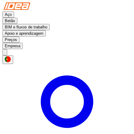
Aço
Betão
BIM e fluxos de trabalho
Apoio e aprendizagem
Preços
Empresa