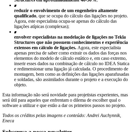
reduzir o envolvimento de um engenheiro altamente
qualificado
, que se ocupa do cálculo das ligações no projeto.
Agora, este especialista ocupa-se apenas do cálculo das
ligações atípicas (complexas);
envolver especialistas na modelação de ligações no Tekla
Structures que não possuem conhecimentos e experiência
extensos em cálculo de ligações.
Agora, este especialista
apenas precisa de saber como extrair os dados das forças nos
elementos do modelo de cálculo estático e, em caso extremo,
inserir esses dados na combinação de cálculo no IDEA Statica
e redimensionar uma ligação já calculada. O procedimento de
montagem, bem como as definições das ligações aparafusadas
e soldadas, são assimilados durante o projeto e a execução do
objeto.
Esta informação não será novidade para projetistas experientes, mas
será útil para aqueles que enfrentam o dilema de escolher qual o
software a utilizar e que estão a dar os primeiros passos no projeto.
Todos os créditos pelas imagens e conteúdo: Andrei Auchynnik,
Eneca
Subscreva a nossa newsletter