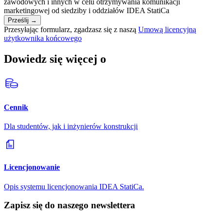
zawodowych i innych w celu otrzymywania komunikacji
marketingowej od siedziby i oddziałów IDEA StatiCa
Prześlij
→
Przesyłając formularz, zgadzasz się z naszą
Umową licencyjną
użytkownika końcowego
Dowiedz się więcej o
Cennik
Dla studentów, jak i inżynierów konstrukcji
Licencjonowanie
Opis systemu licencjonowania IDEA StatiCa.
Zapisz się do naszego newslettera