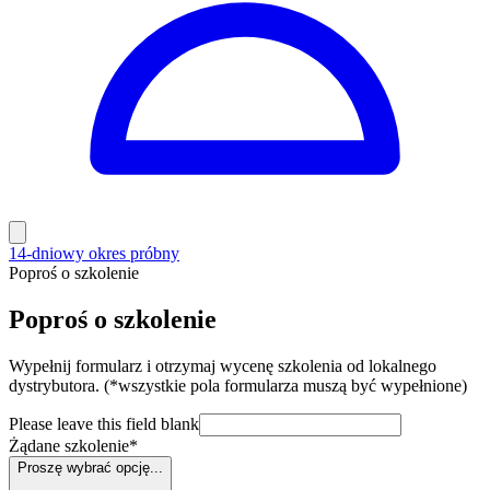
14-dniowy okres próbny
Poproś o szkolenie
Poproś o szkolenie
Wypełnij formularz i otrzymaj wycenę szkolenia od lokalnego
dystrybutora. (*wszystkie pola formularza muszą być wypełnione)
Please leave this field blank
Żądane szkolenie
*
Proszę wybrać opcję...