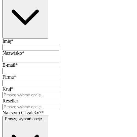
Imię
*
Nazwisko
*
E-mail
*
Firma
*
Kraj
*
Reseller
Na czym Ci zależy?
*
Proszę wybrać opcję...