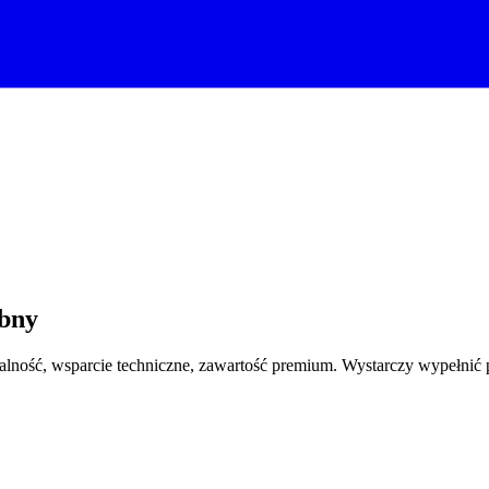
óbny
ość, wsparcie techniczne, zawartość premium. Wystarczy wypełnić pon