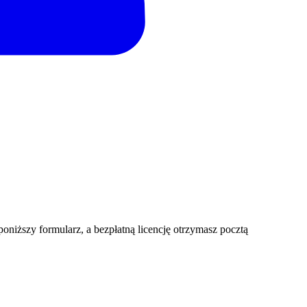
iższy formularz, a bezpłatną licencję otrzymasz pocztą