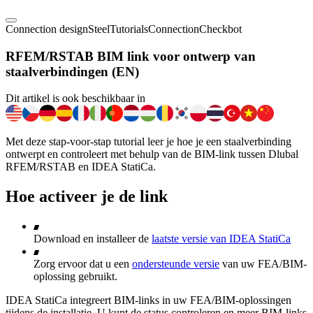
Connection design
Steel
Tutorials
Connection
Checkbot
RFEM/RSTAB BIM link voor ontwerp van
staalverbindingen (EN)
Dit artikel is ook beschikbaar in
Met deze stap-voor-stap tutorial leer je hoe je een staalverbinding
ontwerpt en controleert met behulp van de BIM-link tussen Dlubal
RFEM/RSTAB en IDEA StatiCa.
Hoe activeer je de link
Download en installeer de
laatste versie van IDEA StatiCa
Zorg ervoor dat u een
ondersteunde versie
van uw FEA/BIM-
oplossing gebruikt.
IDEA StatiCa integreert BIM-links in uw FEA/BIM-oplossingen
tijdens de installatie. U kunt de status controleren en meer BIM-links