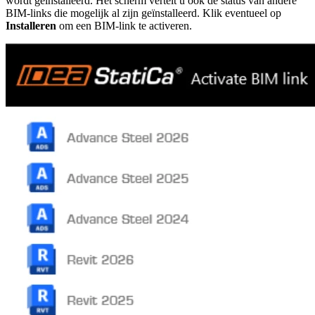
wordt geïnstalleerd. Het scherm vertelt u ook de status van andere
BIM-links die mogelijk al zijn geïnstalleerd. Klik eventueel op
Installeren
om een BIM-link te activeren.