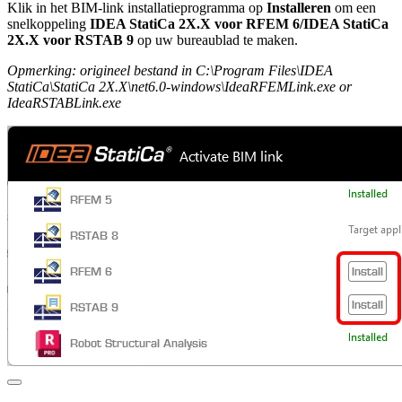
Klik in het BIM-link installatieprogramma op
Installeren
om een
snelkoppeling
IDEA StatiCa 2X.X voor RFEM 6/IDEA StatiCa
2X.X voor RSTAB 9
op uw bureaublad te maken.
Opmerking: origineel bestand in C:\Program Files\IDEA
StatiCa\StatiCa 2X.X\net6.0-windows\IdeaRFEMLink.exe or
IdeaRSTABLink.exe