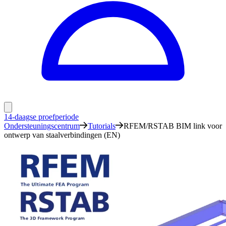
14-daagse proefperiode
Ondersteuningscentrum
Tutorials
RFEM/RSTAB BIM link voor
ontwerp van staalverbindingen (EN)