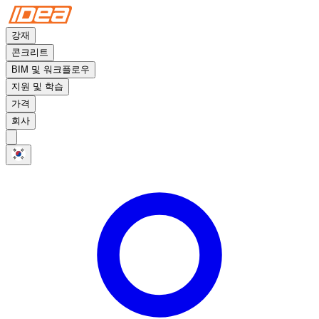
강재
콘크리트
BIM 및 워크플로우
지원 및 학습
가격
회사