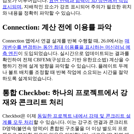
검토가 이루어집니다.
표면 반력과 합력이 3D 장면에서 직접
표시되며
, 지배적인 요소가 강조 표시되어 주의가 필요한 위치
와 내용을 정확히 파악할 수 있습니다.
Connection: 계산 전에 이용률 파악
Connection 앱에서 연결 설계를 반복 수행할 때, 26.0에서는
매
개변수를 변경하는 동안 최대 이용률을 표시하는 머신러닝 예
측 엔진
이 도입되었습니다. 실시간으로 업데이트되는 결과를
확인하여 전체 CBFEM(구성요소 기반 유한요소법) 계산을 수
행하기 전에 설계 방향을 파악할 수 있습니다. 플레이트 두께
나 볼트 배치를 조정할 때 반복 작업에 소요되는 시간을 절약
하도록 설계되었습니다.
통합 Checkbot: 하나의 프로젝트에서 강
재와 콘크리트 처리
Checkbot은 이제
동일한 프로젝트 내에서 강재 및 콘크리트 설
계를 모두 처리
할 수 있습니다. 이는 강구조 연결과 콘크리트
D영역(불연속 영역)이 혼합된 구조물을 더 이상 별도의 프로