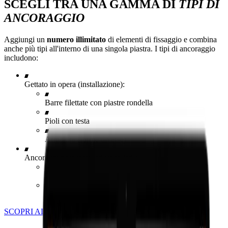
SCEGLI TRA UNA GAMMA DI
TIPI DI
ANCORAGGIO
​Aggiungi un
numero illimitato
di elementi di fissaggio e combina
anche più tipi all'interno di una singola piastra. I tipi di ancoraggio
includono:
Gettato in opera (installazione):
Barre filettate con piastre rondella
Pioli con testa
Armatura (forme diverse)
Ancoraggi post-installati (incollati):
Barre filettate dritte
Barre di armatura (dritte)
SCOPRI ALTRI TIPI DI ANCORAGGIO