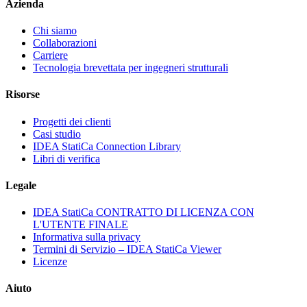
Azienda
Chi siamo
Collaborazioni
Carriere
Tecnologia brevettata per ingegneri strutturali
Risorse
Progetti dei clienti
Casi studio
IDEA StatiCa Connection Library
Libri di verifica
Legale
IDEA StatiCa CONTRATTO DI LICENZA CON
L'UTENTE FINALE
Informativa sulla privacy
Termini di Servizio – IDEA StatiCa Viewer
Licenze
Aiuto