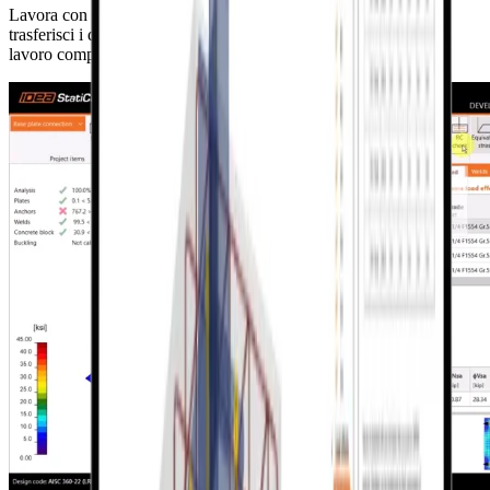
Lavora con piastre annegate sia in Connection che in Detail e
trasferisci i dati da un'applicazione all'altra. Guarda il flusso di
lavoro completo da Connection a Detail in questo breve video.