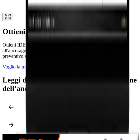
Ottieni il tuo preventivo ora!
Ottieni IDEA StatiCa 25.1 e sblocca l'accesso completo
all'ancoraggio 3D, dalla piastra di base all'armatura, con il tuo
preventivo speciale.
Voglio la mia offerta per l'ancoraggio
Leggi di più sulle opzioni di progettazione
dell'ancoraggio in IDEA StatiCa