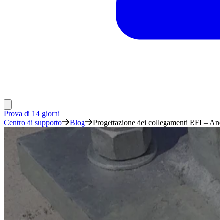
Prova di 14 giorni
Centro di supporto
Blog
Progettazione dei collegamenti RFI – Ancor