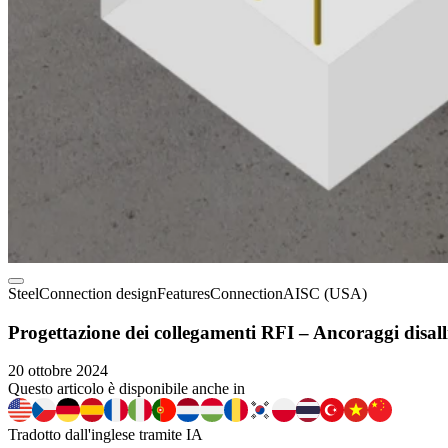
Steel
Connection design
Features
Connection
AISC (USA)
Progettazione dei collegamenti RFI – Ancoraggi disallin
20 ottobre 2024
Questo articolo è disponibile anche in
Tradotto dall'inglese tramite IA