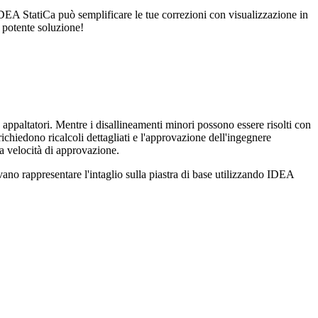
 IDEA StatiCa può semplificare le tue correzioni con visualizzazione in
a potente soluzione!
e appaltatori. Mentre i disallineamenti minori possono essere risolti con
chiedono ricalcoli dettagliati e l'approvazione dell'ingegnere
la velocità di approvazione.
ano rappresentare l'intaglio sulla piastra di base utilizzando IDEA