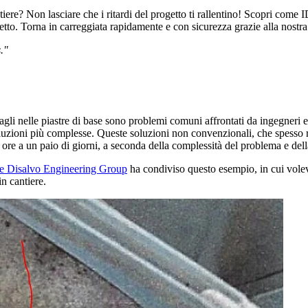
ntiere? Non lasciare che i ritardi del progetto ti rallentino! Scopri come
etto. Torna in carreggiata rapidamente e con sicurezza grazie alla nostr
."
ntagli nelle piastre di base sono problemi comuni affrontati da ingegneri 
oluzioni più complesse. Queste soluzioni non convenzionali, che spesso ri
ore a un paio di giorni, a seconda della complessità del problema e del
e Disalvo Engineering Group
ha condiviso questo esempio, in cui volev
in cantiere.