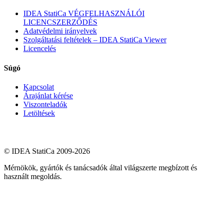
IDEA StatiCa VÉGFELHASZNÁLÓI
LICENCSZERZŐDÉS
Adatvédelmi irányelvek
Szolgáltatási feltételek – IDEA StatiCa Viewer
Licencelés
Súgó
Kapcsolat
Árajánlat kérése
Viszonteladók
Letöltések
© IDEA StatiCa 2009-2026
Mérnökök, gyártók és tanácsadók által világszerte megbízott és
használt megoldás.