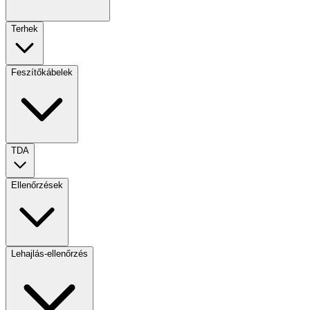
Terhek
Feszítőkábelek
TDA
Ellenőrzések
Lehajlás-ellenőrzés