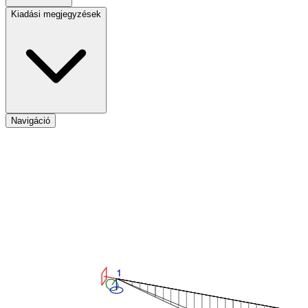
Kiadási megjegyzések
Navigáció