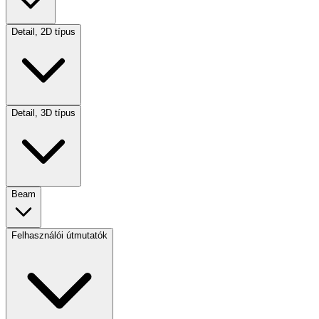
Detail, 2D típus
Detail, 3D típus
Beam
Felhasználói útmutatók