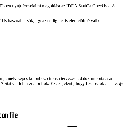
a. Ebben nyújt forradalmi megoldást az IDEA StatiCa Checkbot. A
l is használhassák, így az eddiginél is elérhetőbbé válik.
 amely képes különböző típusú tervezési adatok importálására,
StatiCa felhasználói fiók. Ez azt jelenti, hogy fizetős, oktatási vagy