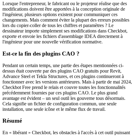
Lorsque l'entrepreneur, le fabricant ou le projeteur réalise que des
modifications doivent être apportées à la conception originale de
l'ingénieur, plusieurs options existent pour communiquer ces
changements. Mais comment éviter la plupart des erreurs possibles
lors du copier-coller de tous les chiffres et paramètres ? Le
dessinateur importe simplement ses modifications dans Checkbot,
exporte et envoie les fichiers d'assemblage IDEA directement à
l'ingénieur pour une nouvelle vérification normative.
Est-ce la fin des plugins CAO ?
Pendant un certain temps, une partie des étapes mentionnées ci-
dessus était couverte par des plugins CAO gratuits pour Revit,
Advance Steel et Tekla Structures, et ces plugins continueront à
fonctionner avec les versions antérieures. Mais à partir de mai 2024,
Checkbot Free prend le relais et couvre toutes les fonctionnalités
précédemment fournies par ces plugins CAO. Le plus grand
avantage est évident – un seul outil les gouverne tous désormais.
Cela signifie un fichier de configuration commun, une seule
installation, une seule icône et le même flux de travail.
Résumé
En « libérant » Checkbot, les obstacles à l'accès à cet outil puissant