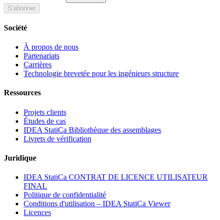
S'abonner
Société
À propos de nous
Partenariats
Carrières
Technologie brevetée pour les ingénieurs structure
Ressources
Projets clients
Études de cas
IDEA StatiCa Bibliothèque des assemblages
Livrets de vérification
Juridique
IDEA StatiCa CONTRAT DE LICENCE UTILISATEUR
FINAL
Politique de confidentialité
Conditions d'utilisation – IDEA StatiCa Viewer
Licences