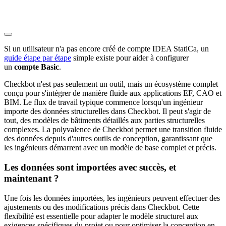
Si un utilisateur n'a pas encore créé de compte IDEA StatiCa, un
guide étape par étape
simple existe pour aider à configurer
un
compte Basic
.
Checkbot n'est pas seulement un outil, mais un écosystème complet
conçu pour s'intégrer de manière fluide aux applications EF, CAO et
BIM. Le flux de travail typique commence lorsqu'un ingénieur
importe des données structurelles dans Checkbot. Il peut s'agir de
tout, des modèles de bâtiments détaillés aux parties structurelles
complexes. La polyvalence de Checkbot permet une transition fluide
des données depuis d'autres outils de conception, garantissant que
les ingénieurs démarrent avec un modèle de base complet et précis.
Les données sont importées avec succès, et
maintenant ?
Une fois les données importées, les ingénieurs peuvent effectuer des
ajustements ou des modifications précis dans Checkbot. Cette
flexibilité est essentielle pour adapter le modèle structurel aux
exigences spécifiques du projet ou pour optimiser la conception en