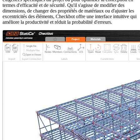
termes d'efficacité et de sécurité. Qu'il s'agisse de modifier des
dimensions, de changer des propriétés de matériaux ou d'ajuster les
excentricités des éléments, Checkbot offre une interface intuitive qui
améliore la productivité et réduit la probabilité d'erreurs.