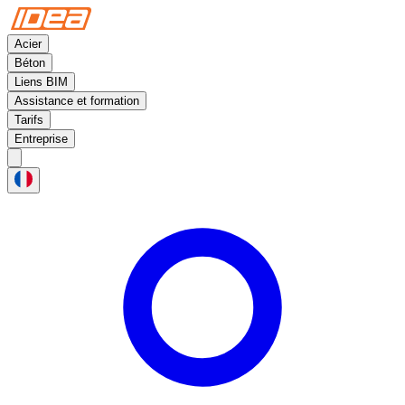
Acier
Béton
Liens BIM
Assistance et formation
Tarifs
Entreprise