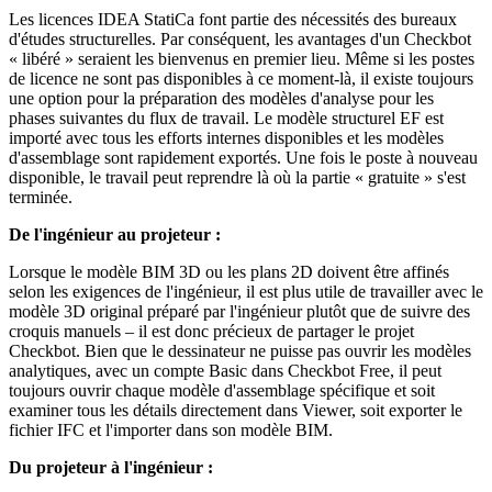
Les licences IDEA StatiCa font partie des nécessités des bureaux
d'études structurelles. Par conséquent, les avantages d'un Checkbot
« libéré » seraient les bienvenus en premier lieu. Même si les postes
de licence ne sont pas disponibles à ce moment-là, il existe toujours
une option pour la préparation des modèles d'analyse pour les
phases suivantes du flux de travail. Le modèle structurel EF est
importé avec tous les efforts internes disponibles et les modèles
d'assemblage sont rapidement exportés. Une fois le poste à nouveau
disponible, le travail peut reprendre là où la partie « gratuite » s'est
terminée.
De l'ingénieur au projeteur :
Lorsque le modèle BIM 3D ou les plans 2D doivent être affinés
selon les exigences de l'ingénieur, il est plus utile de travailler avec le
modèle 3D original préparé par l'ingénieur plutôt que de suivre des
croquis manuels – il est donc précieux de partager le projet
Checkbot. Bien que le dessinateur ne puisse pas ouvrir les modèles
analytiques, avec un compte Basic dans Checkbot Free, il peut
toujours ouvrir chaque modèle d'assemblage spécifique et soit
examiner tous les détails directement dans Viewer, soit exporter le
fichier IFC et l'importer dans son modèle BIM.
Du projeteur à l'ingénieur :