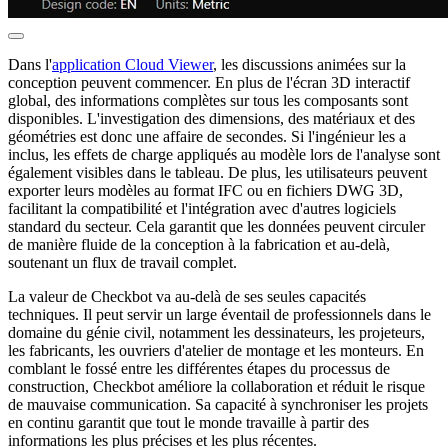
Dans l'
application Cloud Viewer
, les discussions animées sur la
conception peuvent commencer. En plus de l'écran 3D interactif
global, des informations complètes sur tous les composants sont
disponibles. L'investigation des dimensions, des matériaux et des
géométries est donc une affaire de secondes. Si l'ingénieur les a
inclus, les effets de charge appliqués au modèle lors de l'analyse sont
également visibles dans le tableau. De plus, les utilisateurs peuvent
exporter leurs modèles au format IFC ou en fichiers DWG 3D,
facilitant la compatibilité et l'intégration avec d'autres logiciels
standard du secteur. Cela garantit que les données peuvent circuler
de manière fluide de la conception à la fabrication et au-delà,
soutenant un flux de travail complet.
La valeur de Checkbot va au-delà de ses seules capacités
techniques. Il peut servir un large éventail de professionnels dans le
domaine du génie civil, notamment les dessinateurs, les projeteurs,
les fabricants, les ouvriers d'atelier de montage et les monteurs. En
comblant le fossé entre les différentes étapes du processus de
construction, Checkbot améliore la collaboration et réduit le risque
de mauvaise communication. Sa capacité à synchroniser les projets
en continu garantit que tout le monde travaille à partir des
informations les plus précises et les plus récentes.