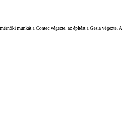
nos mérnöki munkát a Contec végezte, az építést a Gesia végezte. A