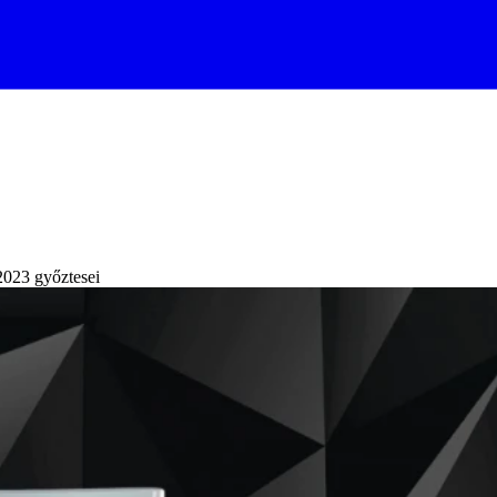
023 győztesei